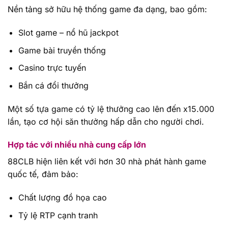
Nền tảng sở hữu hệ thống game đa dạng, bao gồm:
Slot game – nổ hũ jackpot
Game bài truyền thống
Casino trực tuyến
Bắn cá đổi thưởng
Một số tựa game có tỷ lệ thưởng cao lên đến x15.000
lần, tạo cơ hội săn thưởng hấp dẫn cho người chơi.
Hợp tác với nhiều nhà cung cấp lớn
88CLB hiện liên kết với hơn 30 nhà phát hành game
quốc tế, đảm bảo:
Chất lượng đồ họa cao
Tỷ lệ RTP cạnh tranh