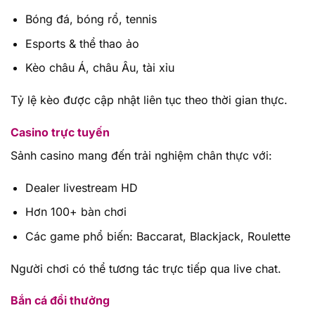
Bóng đá, bóng rổ, tennis
Esports & thể thao ảo
Kèo châu Á, châu Âu, tài xỉu
Tỷ lệ kèo được cập nhật liên tục theo thời gian thực.
Casino trực tuyến
Sảnh casino mang đến trải nghiệm chân thực với:
Dealer livestream HD
Hơn 100+ bàn chơi
Các game phổ biến: Baccarat, Blackjack, Roulette
Người chơi có thể tương tác trực tiếp qua live chat.
Bắn cá đổi thưởng