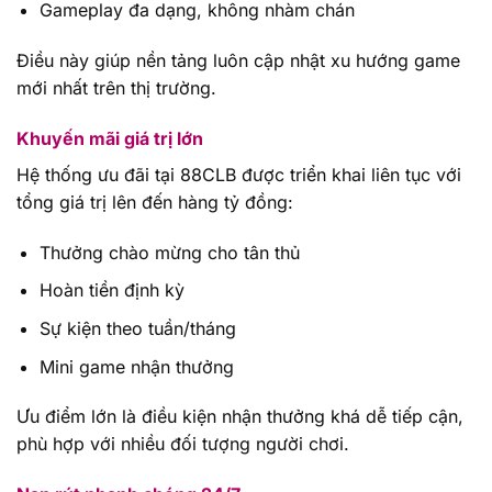
Gameplay đa dạng, không nhàm chán
Điều này giúp nền tảng luôn cập nhật xu hướng game
mới nhất trên thị trường.
Khuyến mãi giá trị lớn
Hệ thống ưu đãi tại 88CLB được triển khai liên tục với
tổng giá trị lên đến hàng tỷ đồng:
Thưởng chào mừng cho tân thủ
Hoàn tiền định kỳ
Sự kiện theo tuần/tháng
Mini game nhận thưởng
Ưu điểm lớn là điều kiện nhận thưởng khá dễ tiếp cận,
phù hợp với nhiều đối tượng người chơi.