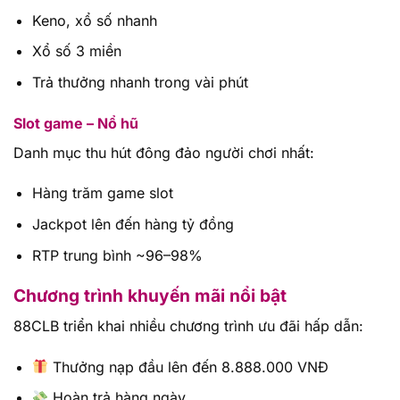
Keno, xổ số nhanh
Xổ số 3 miền
Trả thưởng nhanh trong vài phút
Slot game – Nổ hũ
Danh mục thu hút đông đảo người chơi nhất:
Hàng trăm game slot
Jackpot lên đến hàng tỷ đồng
RTP trung bình ~96–98%
Chương trình khuyến mãi nổi bật
88CLB triển khai nhiều chương trình ưu đãi hấp dẫn:
Thưởng nạp đầu lên đến 8.888.000 VNĐ
Hoàn trả hàng ngày