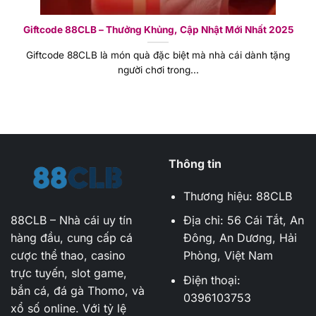
Giftcode 88CLB – Thưởng Khủng, Cập Nhật Mới Nhất 2025
Giftcode 88CLB là món quà đặc biệt mà nhà cái dành tặng
người chơi trong...
Thông tin
Thương hiệu: 88CLB
Địa chỉ: 56 Cái Tắt, An
88CLB
– Nhà cái uy tín
Đông, An Dương, Hải
hàng đầu, cung cấp cá
Phòng, Việt Nam
cược thể thao, casino
trực tuyến, slot game,
Điện thoại:
bắn cá, đá gà Thomo, và
0396103753
xổ số online. Với tỷ lệ