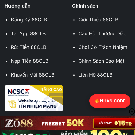
Hướng dẫn
Chính sách
Đăng Ký 88CLB
Giới Thiệu 88CLB
Tải App 88CLB
Câu Hỏi Thường Gặp
Rút Tiền 88CLB
Chơi Có Trách Nhiệm
Nạp Tiền 88CLB
Chính Sách Bảo Mật
Khuyến Mãi 88CLB
Liên Hệ 88CLB
NHẬN CODE