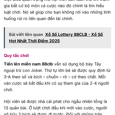
gia bất cứ bộ môn cá cược nào đó chính là tìm hiểu
luật chơi. Nó sẽ giúp cho bạn không rơi vào những tình
huống rủi ro liên quan đến tài chính.
Bài viết liên quan
Xổ Số Lottery 88CLB - Xổ Số
Hot Nhất Thời Điểm 2025
Quy tắc chơi
Tiến lên miền nam 88clb
vẫn sử dụng bộ bày Tây
ngoại trừ con Joker. Thứ tự lớn bé sẽ được quy định từ
3-A theo số và bích – chuồn – rô – cơ theo chất. Mỗi
ván cược sẽ bắt đầu khi có sự tham gia của 2-4 người
chơi.
Hội viên sẽ được nhà cái phát cho ngẫu nhiên tổng là
13 quân bài. Ở lượt chơi đầu khi mới vào cược, người
sở hữu 3 bích sẽ được đi trước. Đối với những trận