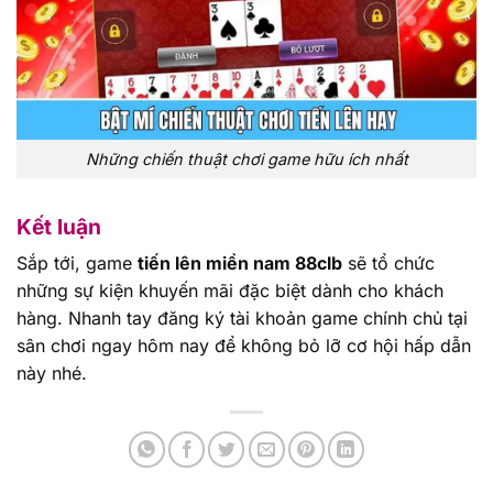
Những chiến thuật chơi game hữu ích nhất
Kết luận
Sắp tới, game
tiến lên miền nam 88clb
sẽ tổ chức
những sự kiện khuyến mãi đặc biệt dành cho khách
hàng. Nhanh tay đăng ký tài khoản game chính chủ tại
sân chơi ngay hôm nay để không bỏ lỡ cơ hội hấp dẫn
này nhé.